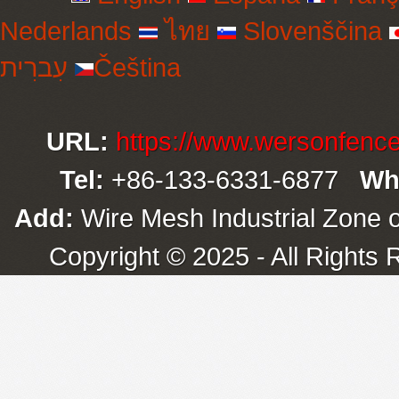
Nederlands
ไทย
Slovenščina
עִברִית
Čeština
URL:
https://www.wersonfenc
Tel:
+86-133-6331-6877
Wh
Add:
Wire Mesh Industrial Zone o
Copyright © 2025 - All Rights