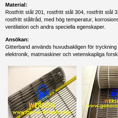
Material:
Rostfritt stål 201, rostfritt stål 304, rostfritt stå
rostfritt ståltråd, med hög temperatur, korrosio
ventilation och andra speciella egenskaper.
Ansökan:
Gitterband används huvudsakligen för tryckning 
elektronik, matmaskiner och vetenskapliga forskn