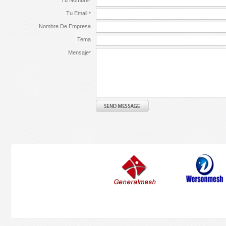
*
Tu Email
*
Nombre De Empresa
Tema
Mensaje
*