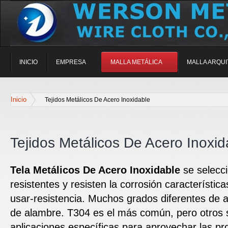
INICIO
EMPRESA
MALLA METÁLICA
MALLA ARQU
Inicio
Tejidos Metálicos De Acero Inoxidable
Tejidos Metálicos De Acero Inoxid
Tela Metálicos De Acero Inoxidable
se selecci
resistentes y resisten la corrosión característica
usar-resistencia. Muchos grados diferentes de ac
de alambre. T304 es el más común, pero otros s
aplicaciones específicas para aprovechar las p