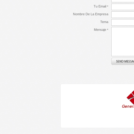
Tu Email
*
Nombre De La Empresa
Tema
Mensaje
*