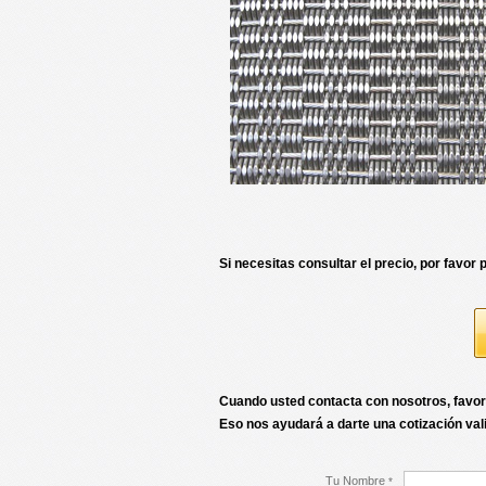
Si necesitas consultar el precio, por favor
Cuando usted contacta con nosotros, favor 
Eso nos ayudará a darte una cotización val
Tu Nombre
*