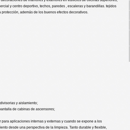
rcial y centro deportivo, techos, paredes , escaleras y barandillas. tejidos
a protección, además de los buenos efectos decorativos.
divisorias y aislamiento;
 pantalla de cabinas de ascensores;
 para aplicaciones internas y externas y cuando se expone a los
to desde una perspectiva de la limpieza. Tanto durable y flexible,