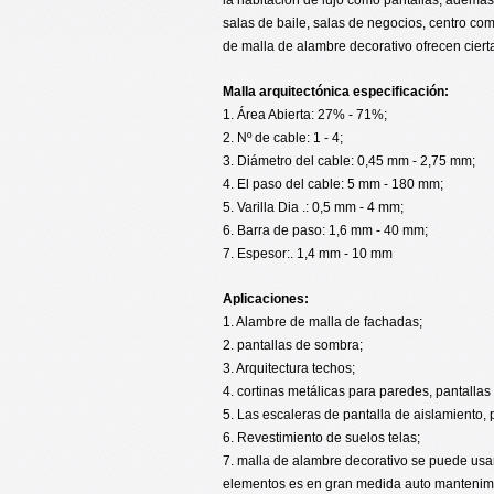
salas de baile, salas de negocios, centro come
de malla de alambre decorativo ofrecen ciert
Malla arquitectónica especificación:
1. Área Abierta: 27% - 71%;
2. Nº de cable: 1 - 4;
3. Diámetro del cable: 0,45 mm - 2,75 mm;
4. El paso del cable: 5 mm - 180 mm;
5. Varilla Dia .: 0,5 mm - 4 mm;
6. Barra de paso: 1,6 mm - 40 mm;
7. Espesor:. 1,4 mm - 10 mm
Aplicaciones:
1. Alambre de malla de fachadas;
2. pantallas de sombra;
3. Arquitectura techos;
4. cortinas metálicas para paredes, pantallas 
5. Las escaleras de pantalla de aislamiento,
6. Revestimiento de suelos telas;
7. malla de alambre decorativo se puede usar
elementos es en gran medida auto mantenimien