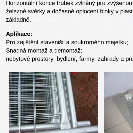
Horizontální konce trubek zvlněný pro zvýšeno
železné svěrky a dočasné oplocení bloky v pla
základně.
Aplikace:
Pro zajištění stavenišť a soukromého majetku;
Snadná montáž a demontáž;
nebytové prostory, bydlení, farmy, zahrady a p