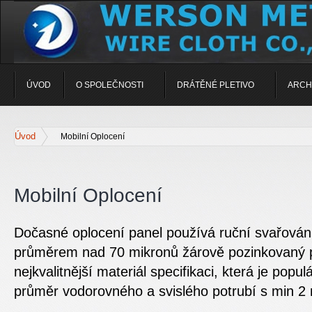
ÚVOD
O SPOLEČNOSTI
DRÁTĚNÉ PLETIVO
ARCH
Úvod
Mobilní Oplocení
Mobilní Oplocení
Dočasné oplocení panel používá ruční svařování
průměrem nad 70 mikronů žárově pozinkovaný 
nejkvalitnější materiál specifikaci, která je po
průměr vodorovného a svislého potrubí s min 2 