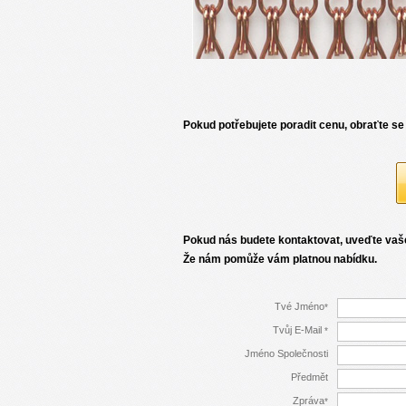
Pokud potřebujete poradit cenu, obraťte se
Pokud nás budete kontaktovat, uveďte vaše
Že nám pomůže vám platnou nabídku.
Tvé Jméno
*
Tvůj E-Mail
*
Jméno Společnosti
Předmět
Zpráva
*