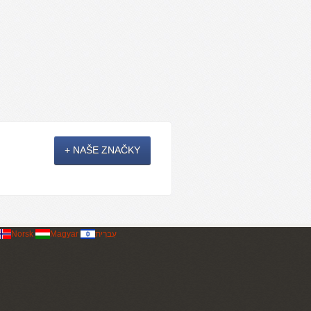
+ NAŠE ZNAČKY
Norsk
Magyar
עִברִית