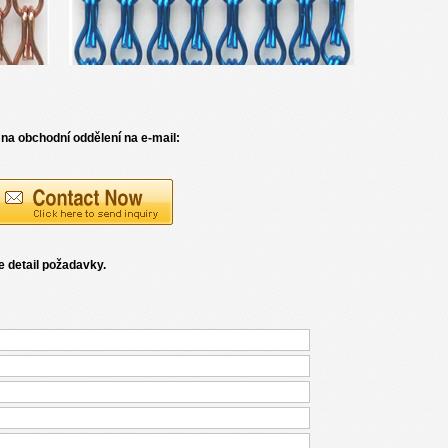
 na obchodní oddělení na e-mail:
 detail požadavky.