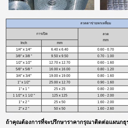
ลวดตาข่ายหกเหลี่ยม
การเปิด
ลวด
mm
Inch
mm
1/4" x 1/4"
6.40 x 6.40
0.60 - 0.70
3/8" x 3/8 "
9.50 x 9.50
0.70 - 1.00
1/2" x 1/2"
12.70 x 12.70
0.60 - 1.60
5/8" x 5/8 "
16.00 x 16.00
0.80 - 1.20
3/4" x 3/4"
19.00 x 19.00
0.80 - 1.60
1" x 1/2"
25.00 x 12.70
0.90 - 1.60
1" x 1 "
25 x 25
0.80 - 2.00
1 1/2" x 1 1/2 "
125 x 125
1.00 - 2.00
1" x 2 "
25 x 50
1.60 - 2.00
2" x 2 "
50 x 50
1.60 - 2.60
ถ้าคุณต้องการที่จะปรึกษาราคากรุณาติดต่อแผนกธุร