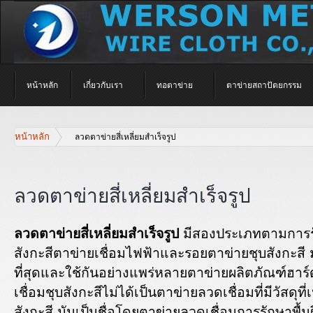
หน้าหลัก
เกี่ยวกับเรา
ทอตาข่าย
ตาข่ายสถาปัตยกรรม
หน้าหลัก
ลวดตาข่ายสี่เหลี่ยมสำเร็จรูป
ลวดตาข่ายสี่เหลี่ยมสำเร็จรูป
ลวดตาข่ายสี่เหลี่ยมสำเร็จรูป
มีสองประเภทตามการรักษ
สังกะสีตาข่ายเชื่อมไฟฟ้าและรอยตาข่ายชุบสังกะสี
ที่สุดและใช้กันอย่างแพร่หลายตาข่ายผลิตภัณฑ์ฮาร์
เชื่อมชุบสังกะสีไม่ได้เป็นตาข่ายลวดเชื่อมที่มีวัสดุที
สังกะสี มันเป็นชื่อโดยตาข่ายลวดเชื่อมการรักษาพื้นผ