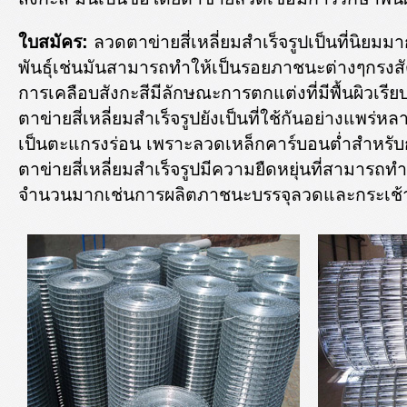
ใบสมัคร:
ลวดตาข่ายสี่เหลี่ยมสำเร็จรูปเป็นที่นิย
พันธุ์เช่นมันสามารถทำให้เป็นรอยภาชนะต่างๆกรงสั
การเคลือบสังกะสีมีลักษณะการตกแต่งที่มีพื้นผิวเรียบ
ตาข่ายสี่เหลี่ยมสำเร็จรูปยังเป็นที่ใช้กันอย่างแพร
เป็นตะแกรงร่อน เพราะลวดเหล็กคาร์บอนต่ำสำหรั
ตาข่ายสี่เหลี่ยมสำเร็จรูปมีความยืดหยุ่นที่สามาร
จำนวนมากเช่นการผลิตภาชนะบรรจุลวดและกระเช้าเต