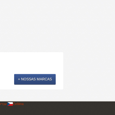
+ NOSSAS MARCAS
עִברִי
Čeština