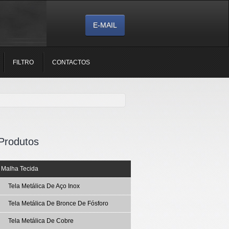
E-MAIL
FILTRO
CONTACTOS
Produtos
Malha Tecida
Tela Metálica De Aço Inox
Tela Metálica De Bronce De Fósforo
Tela Metálica De Cobre