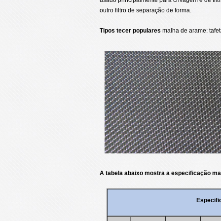
outro filtro de separação de forma.
Tipos tecer populares
malha de arame: tafetá
A tabela abaixo mostra a especificação ma
Especifi