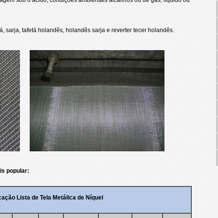
, sarja, tafetá holandês, holandês sarja e reverter tecer holandês.
is popular:
cação Lista de Tela Metálica de Níquel