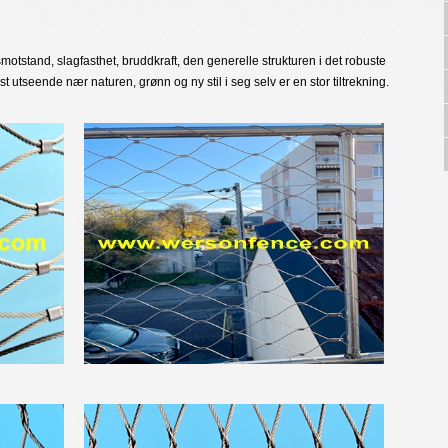
esmotstand, slagfasthet, bruddkraft, den generelle strukturen i det robuste
st utseende nær naturen, grønn og ny stil i seg selv er en stor tiltrekning.