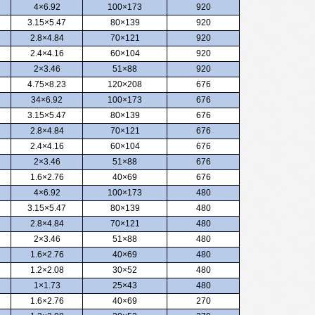
4×6.92
100×173
920
3.15×5.47
80×139
920
2.8×4.84
70×121
920
2.4×4.16
60×104
920
2×3.46
51×88
920
4.75×8.23
120×208
676
34×6.92
100×173
676
3.15×5.47
80×139
676
2.8×4.84
70×121
676
2.4×4.16
60×104
676
2×3.46
51×88
676
1.6×2.76
40×69
676
4×6.92
100×173
480
3.15×5.47
80×139
480
2.8×4.84
70×121
480
2×3.46
51×88
480
1.6×2.76
40×69
480
1.2×2.08
30×52
480
1×1.73
25×43
480
1.6×2.76
40×69
270