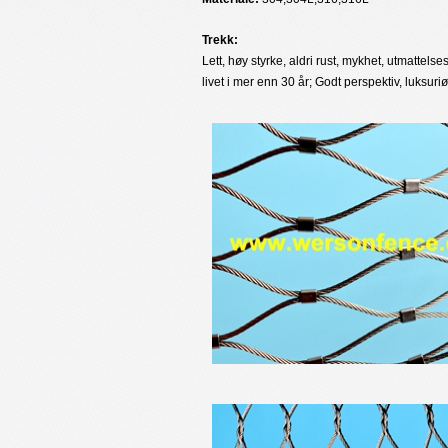
Trekk:
Lett, høy styrke, aldri rust, mykhet, utmattels
livet i mer enn 30 år; Godt perspektiv, luksuriø