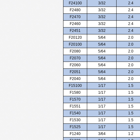
F24100
3/32
2.4
F2480
3/32
2.4
F2470
3/32
2.4
F2460
3/32
2.4
F2451
3/32
2.4
F20120
5/64
2.0
F20100
5/64
2.0
F2080
5/64
2.0
F2070
5/64
2.0
F2060
5/64
2.0
F2051
5/64
2.0
F2040
5/64
2.0
F15100
1/17
1.5
F1580
1/17
1.5
F1570
1/17
1.5
F1551
1/17
1.5
F1540
1/17
1.5
F1530
1/17
1.5
F1525
1/17
1.5
F1240
3/64
1.2