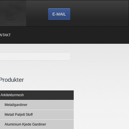
E-MAIL
NTAKT
Produkter
Arkitekturmesh
Metallgardiner
Metall Paljett Stoff
Aluminium Kjede Gardiner