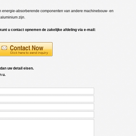
 en energie-absorberende componenten van andere machinebouw- en
aluminium zijn.
 kunt u contact opnemen de zakelijke afdeling via e-mail:
an uw detail eisen.
n u.