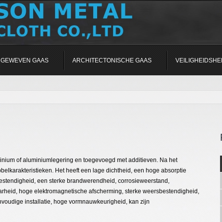
GEWEVEN GAAS
ARCHITECTONISCHE GAAS
VEILIGHEIDSHE
inium of aluminiumlegering en toegevoegd met additieven. Na het
belkarakteristieken. Het heeft een lage dichtheid, een hoge absorptie
stendigheid, een sterke brandwerendheid, corrosieweerstand,
arheid, hoge elektromagnetische afscherming, sterke weersbestendigheid,
envoudige installatie, hoge vormnauwkeurigheid, kan zijn