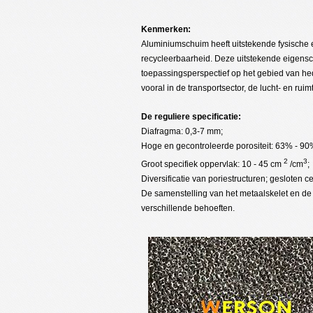
Kenmerken:
Aluminiumschuim heeft uitstekende fysisch
recycleerbaarheid. Deze uitstekende eigen
toepassingsperspectief op het gebied van he
vooral in de transportsector, de lucht- en rui
De reguliere specificatie:
Diafragma: 0,3-7 mm;
Hoge en gecontroleerde porositeit: 63% - 90
2
3
Groot specifiek oppervlak: 10 - 45 cm
/cm
;
Diversificatie van poriestructuren; gesloten 
De samenstelling van het metaalskelet en de
verschillende behoeften.