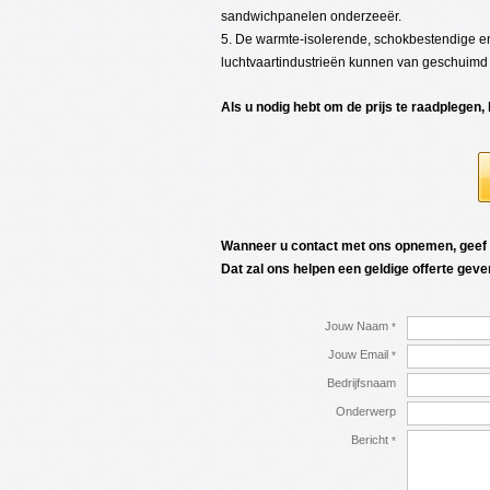
sandwichpanelen onderzeeër.
5. De warmte-isolerende, schokbestendige
luchtvaartindustrieën kunnen van geschuimd 
Als u nodig hebt om de prijs te raadplegen,
Wanneer u contact met ons opnemen, geef d
Dat zal ons helpen een geldige offerte geve
Jouw Naam
*
Jouw Email
*
Bedrijfsnaam
Onderwerp
Bericht
*