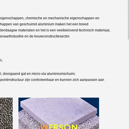
e eigenschappen, chemische en mechanische eigenschappen en
schappen van geschuimd aluminium maken het een breed
dendaagse materialen en het is een veelbelovend technisch materiaal,
mtevaartindustrie en de bouwconstructiesector.
%;
cel, doorgaand gat en micro-via aluminiumschuim;
 poriënstructuur zijn controleerbaar en kunnen zich aanpassen aan