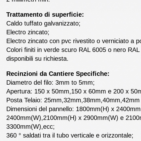
Trattamento di superficie:
Caldo tuffato galvanizzato;
Electro zincato;
Electro zincato con pvc rivestito o verniciato a p
Colori finiti in verde scuro RAL 6005 o nero RA
disponibili su richiesta.
Recinzioni da Cantiere Specifiche:
Diametro del filo: 3mm to 5mm;
Apertura: 150 x 50mm,150 x 60mm e 200 x 50
Posta Telaio: 25mm,32mm,38mm,40mm,42mm
Dimensioni del pannello: 1800mm(H) x 2400m
2400mm(W),2100mm(H) x 2900mm(W) e 2100
3300mm(W),ecc;
360 ° saldati tra il tubo verticale e orizzontale;