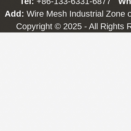
Tel:
+86-133-6331-6877
Wh
Add:
Wire Mesh Industrial Zone o
Copyright © 2025 - All Rights