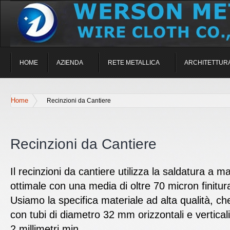
HOME
AZIENDA
RETE METALLICA
ARCHITETTUR
Home
Recinzioni da Cantiere
Recinzioni da Cantiere
Il recinzioni da cantiere utilizza la saldatura a 
ottimale con una media di oltre 70 micron finitura
Usiamo la specifica materiale ad alta qualità, ch
con tubi di diametro 32 mm orizzontali e vertical
2 millimetri min.